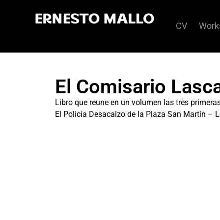
CV
Work
El Comisario Lasc
Libro que reune en un volumen las tres primeras
El Policía Desacalzo de la Plaza San Martín –