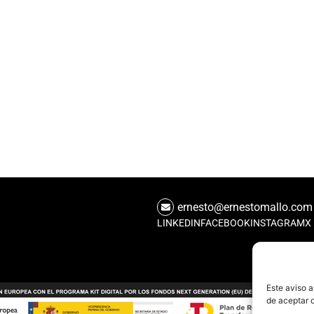
ernesto@ernestomallo.com
LINKEDIN
FACEBOOK
INSTAGRAM
X
Este aviso a
de aceptar 