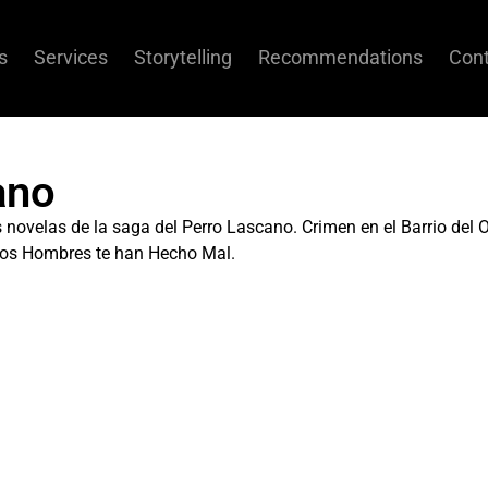
s
Services
Storytelling
Recommendations
Cont
ano
 novelas de la saga del Perro Lascano. Crimen en el Barrio del 
 Los Hombres te han Hecho Mal.